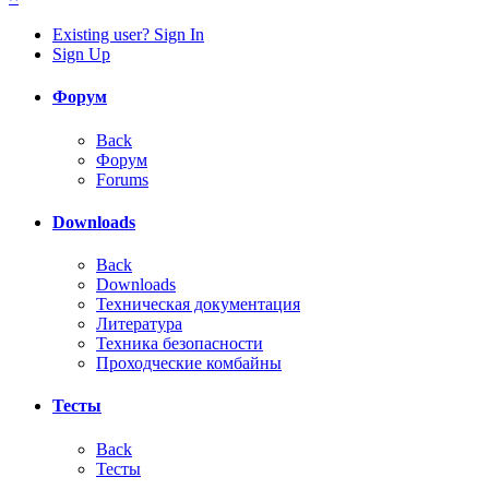
Existing user? Sign In
Sign Up
Форум
Back
Форум
Forums
Downloads
Back
Downloads
Техническая документация
Литература
Техника безопасности
Проходческие комбайны
Тесты
Back
Тесты