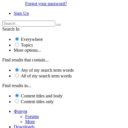
Forgot your password?
Sign Up
Search In
Everywhere
Topics
More options...
Find results that contain...
Any
of my search term words
All
of my search term words
Find results in...
Content titles and body
Content titles only
Форум
Forums
More
Downloads