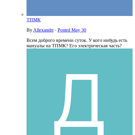
ТПМК
By
Allexandrr
·
Posted
May 30
Всем доброго времени суток. У кого нибудь есть
мануалы на ТПМК? Его электрическая часть?