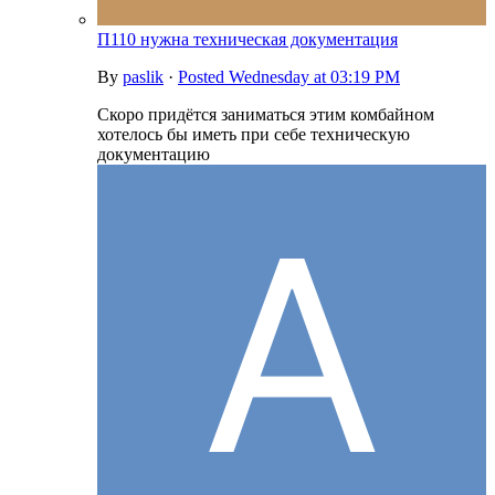
П110 нужна техническая документация
By
paslik
·
Posted
Wednesday at 03:19 PM
Скоро придётся заниматься этим комбайном
хотелось бы иметь при себе техническую
документацию