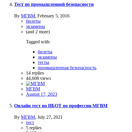
Тест по промышленной безопасности
By
МГВМ
,
February 5, 2016
билеты
экзамены
(and 2 more)
Tagged with:
билеты
экзамены
тесты
промышленная безопасность
14
replies
44,608
views
МГВМ
August 17, 2023
Онлайн тест по ИБОТ по профессии МГВМ
By
МГВМ
,
July 27, 2021
тест
5
replies