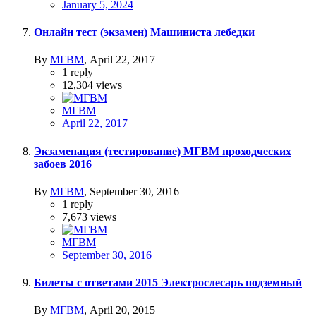
January 5, 2024
Онлайн тест (экзамен) Машиниста лебедки
By
МГВМ
,
April 22, 2017
1
reply
12,304
views
МГВМ
April 22, 2017
Экзаменация (тестирование) МГВМ проходческих
забоев 2016
By
МГВМ
,
September 30, 2016
1
reply
7,673
views
МГВМ
September 30, 2016
Билеты с ответами 2015 Электрослесарь подземный
By
МГВМ
,
April 20, 2015