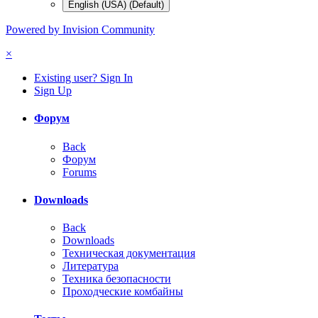
English (USA) (Default)
Powered by Invision Community
×
Existing user? Sign In
Sign Up
Форум
Back
Форум
Forums
Downloads
Back
Downloads
Техническая документация
Литература
Техника безопасности
Проходческие комбайны