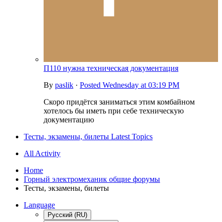
П110 нужна техническая документация
By
paslik
·
Posted
Wednesday at 03:19 PM
Скоро придётся заниматься этим комбайном
хотелось бы иметь при себе техническую
документацию
Тесты, экзамены, билеты Latest Topics
All Activity
Home
Горный электромеханик общие форумы
Тесты, экзамены, билеты
Language
Русский (RU)