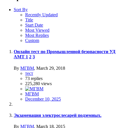
Sort By
Recently Updated
Title
Start Date
Most Viewed
Most Replies
Custom
Онлайн тест по Промышленной безопасности УД
АМТ
1
2
3
By
МГВМ
,
March 29, 2018
тест
73
replies
225,280
views
МГВМ
December 10, 2025
Экзаменация электрослесарей подземных.
By
МГВМ
,
March 18, 2015