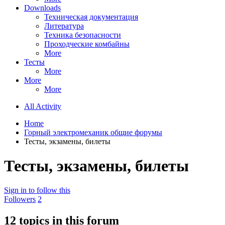
Downloads
Техническая документация
Литература
Техника безопасности
Проходческие комбайны
More
Тесты
More
More
More
All Activity
Home
Горный электромеханик общие форумы
Тесты, экзамены, билеты
Тесты, экзамены, билеты
Sign in to follow this
Followers
2
12 topics in this forum