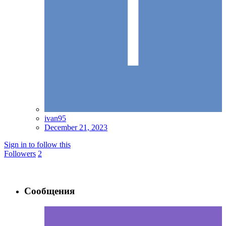
ivan95
December 21, 2023
Sign in to follow this
Followers
2
Сообщения