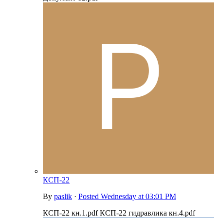
КСП-22
By
paslik
·
Posted
Wednesday at 03:01 PM
КСП-22 кн.1.pdf КСП-22 гидравлика кн.4.pdf