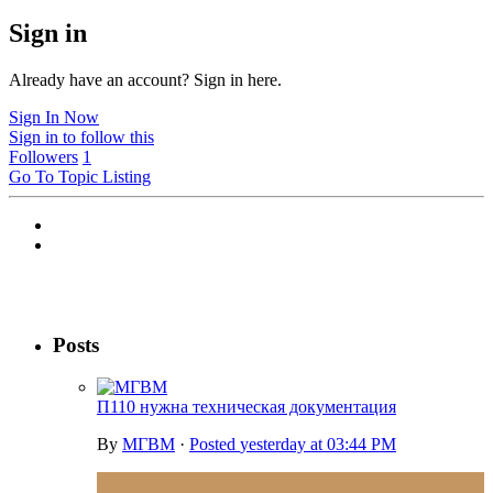
Sign in
Already have an account? Sign in here.
Sign In Now
Sign in to follow this
Followers
1
Go To Topic Listing
Posts
П110 нужна техническая документация
By
МГВМ
·
Posted
yesterday at 03:44 PM