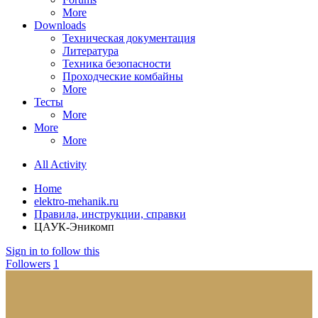
More
Downloads
Техническая документация
Литература
Техника безопасности
Проходческие комбайны
More
Тесты
More
More
More
All Activity
Home
elektro-mehanik.ru
Правила, инструкции, справки
ЦАУК-Эникомп
Sign in to follow this
Followers
1