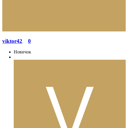
viktor42
0
Новичок