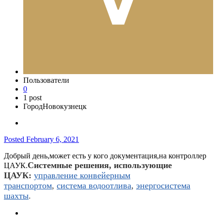
Пользователи
0
1 post
Город
Новокузнецк
Posted
February 6, 2021
Добрый день,может есть у кого документация,на контроллер
Системные решения, использующие
ЦАУК.
ЦАУК:
управление конвейерным
транспортом
,
система водоотлива
,
энергосистема
шахты
.