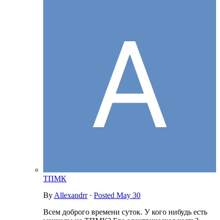
ТПМК
By
Allexandrr
·
Posted
May 30
Всем доброго времени суток. У кого нибудь есть