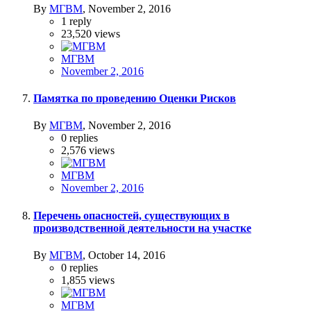
By
МГВМ
,
November 2, 2016
1
reply
23,520
views
МГВМ
November 2, 2016
Памятка по проведению Оценки Рисков
By
МГВМ
,
November 2, 2016
0
replies
2,576
views
МГВМ
November 2, 2016
Перечень опасностей, существующих в
производственной деятельности на участке
By
МГВМ
,
October 14, 2016
0
replies
1,855
views
МГВМ