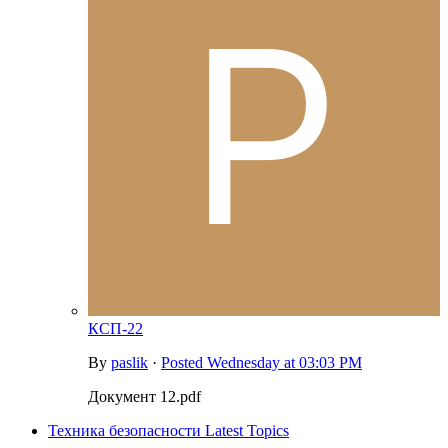
КСП-22
By
paslik
·
Posted
Wednesday at 03:03 PM
Документ 12.pdf
Техника безопасности Latest Topics