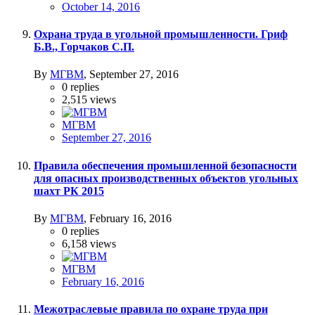
October 14, 2016
Охрана труда в угольной промышленности. Гриф
Б.В., Горчаков С.П.
By
МГВМ
,
September 27, 2016
0
replies
2,515
views
МГВМ
September 27, 2016
Правила обеспечения промышленной безопасности
для опасных производственных объектов угольных
шахт РК 2015
By
МГВМ
,
February 16, 2016
0
replies
6,158
views
МГВМ
February 16, 2016
Межотраслевые правила по охране труда при