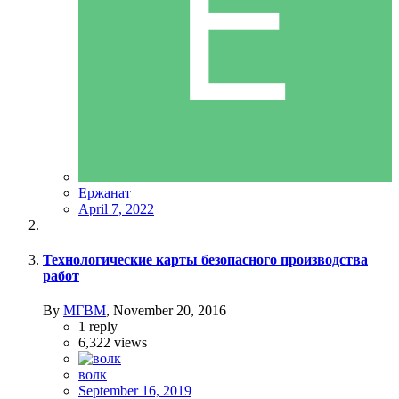
Ержанат
April 7, 2022
Технологические карты безопасного производства
работ
By
МГВМ
,
November 20, 2016
1
reply
6,322
views
волк
September 16, 2019