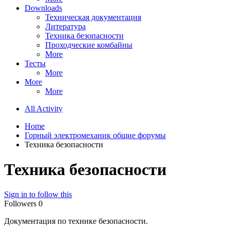
Downloads
Техническая документация
Литература
Техника безопасности
Проходческие комбайны
More
Тесты
More
More
More
All Activity
Home
Горный электромеханик общие форумы
Техника безопасности
Техника безопасности
Sign in to follow this
Followers
0
Документация по технике безопасности.