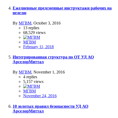
Ежедневные предсменные инструктажи рабочих на
неделю
By
МГВМ
,
October 3, 2016
13
replies
68,529
views
МГВМ
February 11, 2018
Интегрированная структура по ОТ УД АО
АрселорМиттал
By
МГВМ
,
November 1, 2016
4
replies
5,157
views
МГВМ
November 24, 2016
10 золотых правил безопасности УД АО
АрселорМиттал