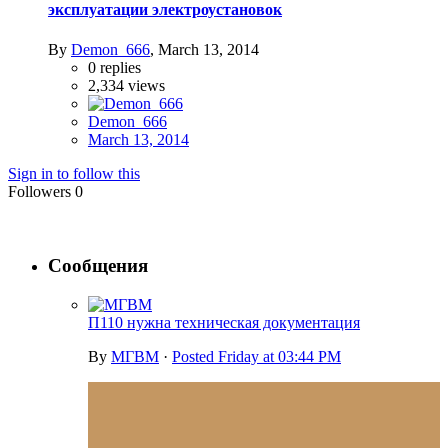
эксплуатации электроустановок
By
Demon_666
,
March 13, 2014
0
replies
2,334
views
Demon_666
March 13, 2014
Sign in to follow this
Followers
0
Сообщения
П110 нужна техническая документация
By
МГВМ
·
Posted
Friday at 03:44 PM