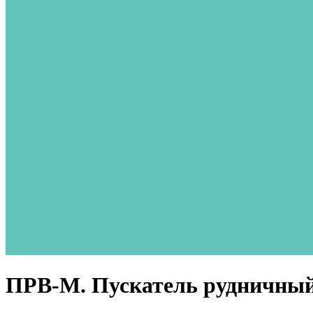
ПРВ-М. Пускатель рудничны