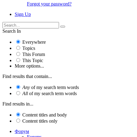
Forgot your password?
Sign Up
Search In
Everywhere
Topics
This Forum
This Topic
More options...
Find results that contain...
Any
of my search term words
All
of my search term words
Find results in...
Content titles and body
Content titles only
Форум
Forums