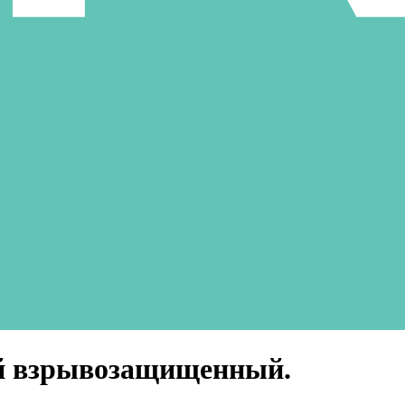
й взрывозащищенный.