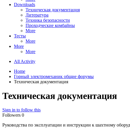
Downloads
Техническая документация
Литература
Техника безопасности
Проходческие комбайны
More
Тесты
More
More
More
All Activity
Home
Горный электромеханик общие форумы
Техническая документация
Техническая документация
Sign in to follow this
Followers
0
Руководства по эксплуатации и инструкции к шахтному обору