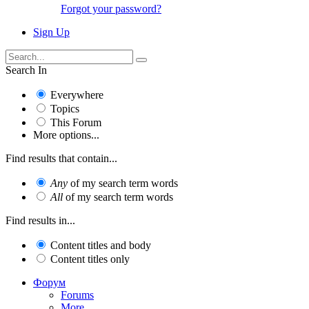
Forgot your password?
Sign Up
Search In
Everywhere
Topics
This Forum
More options...
Find results that contain...
Any
of my search term words
All
of my search term words
Find results in...
Content titles and body
Content titles only
Форум
Forums
More