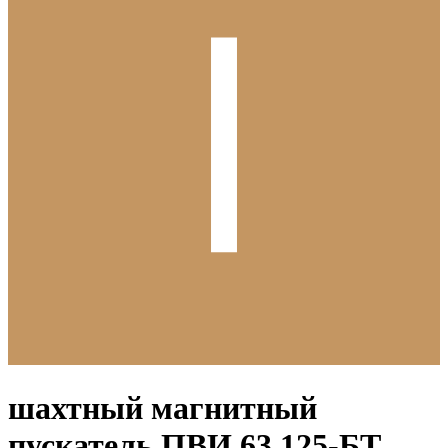
шахтный магнитный
пускатель ПВИ 63,125-БТ