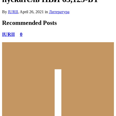
By
IURII
,
April 26, 2021
in
Литература
Recommended Posts
IURII
0