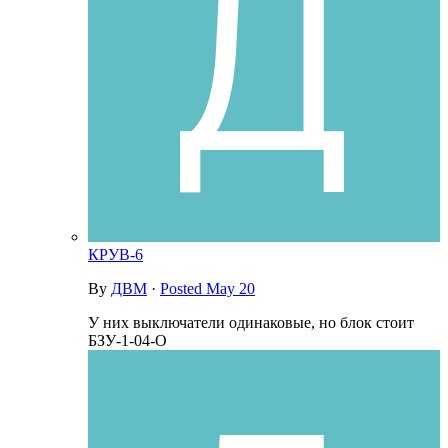
КРУВ-6
By
ДВМ
·
Posted
May 20
У них выключатели одинаковые, но блок стоит
БЗУ-1-04-О