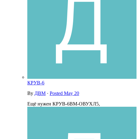
КРУВ-6
By
ДВМ
·
Posted
May 20
Ещё нужен КРУВ-6ВМ-ОВУХЛ5,