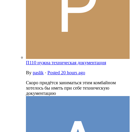
П110 нужна техническая документация
By
paslik
·
Posted
20 hours ago
Скоро придётся заниматься этим комбайном
хотелось бы иметь при себе техническую
документацию