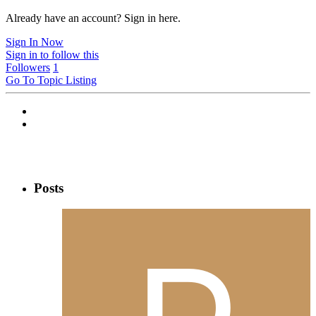
Already have an account? Sign in here.
Sign In Now
Sign in to follow this
Followers
1
Go To Topic Listing
Posts