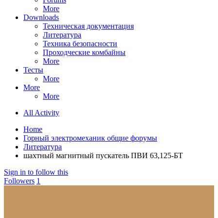
More
Downloads
Техническая документация
Литература
Техника безопасности
Проходческие комбайны
More
Тесты
More
More
More
All Activity
Home
Горный электромеханик общие форумы
Литература
шахтный магнитный пускатель ПВИ 63,125-БТ
Sign in to follow this
Followers
1