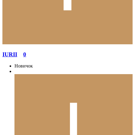
IURII
0
Новичок