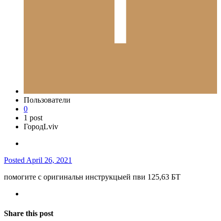
Пользователи
0
1 post
Город
Lviv
Posted
April 26, 2021
помогите с оригинальн инструкцыей пви 125,63 БТ
Share this post