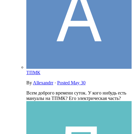
ТПМК
By
Allexandrr
·
Posted
May 30
Всем доброго времени суток. У кого нибудь есть
мануалы на ТПМК? Его электрическая часть?