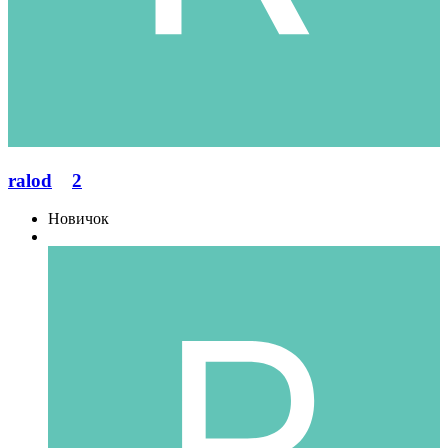
ralod
2
Новичок