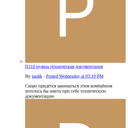
П110 нужна техническая документация
By
paslik
·
Posted
Wednesday at 03:19 PM
Скоро придётся заниматься этим комбайном
хотелось бы иметь при себе техническую
документацию