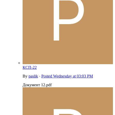
КСП-22
By
paslik
·
Posted
Wednesday at 03:03 PM
Документ 12.pdf