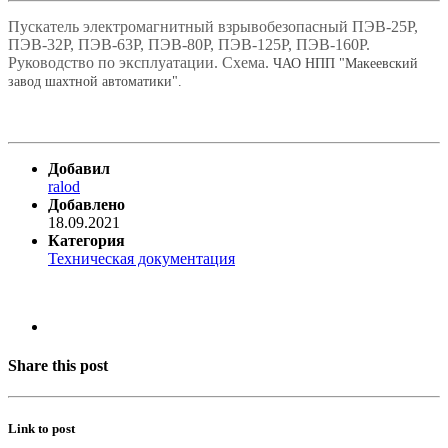
Пускатель электромагнитный взрывобезопасный ПЭВ-25Р,
ПЭВ-32Р, ПЭВ-63Р, ПЭВ-80Р, ПЭВ-125Р, ПЭВ-160Р.
Руководство по эксплуатации. Схема.
ЧАО НПП "Макеевский
завод шахтной автоматики".
Добавил
ralod
Добавлено
18.09.2021
Категория
Техническая документация
Share this post
Link to post