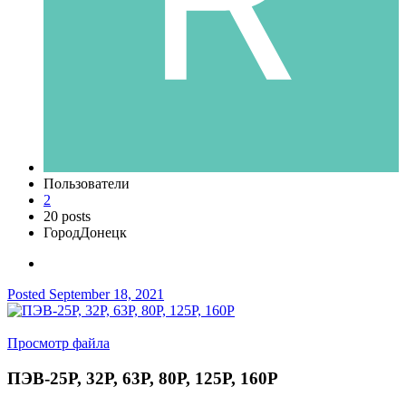
Пользователи
2
20 posts
Город
Донецк
Posted
September 18, 2021
Просмотр файла
ПЭВ-25Р, 32Р, 63Р, 80Р, 125Р, 160Р