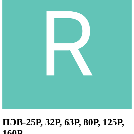
ПЭВ-25Р, 32Р, 63Р, 80Р, 125Р,
160Р