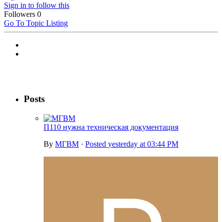
Sign in to follow this
Followers
0
Go To Topic Listing
Posts
П110 нужна техническая документация
By
МГВМ
·
Posted
yesterday at 03:44 PM