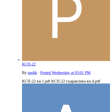
КСП-22
By
paslik
·
Posted
Wednesday at 03:01 PM
КСП-22 кн.1.pdf КСП-22 гидравлика кн.4.pdf