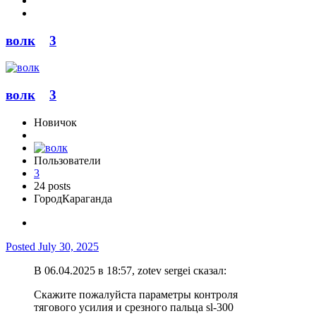
волк
3
волк
3
Новичок
Пользователи
3
24 posts
Город
Караганда
Posted
July 30, 2025
В 06.04.2025 в 18:57, zotev sergei сказал:
Скажите пожалуйста параметры контроля
тягового усилия и срезного пальца sl-300