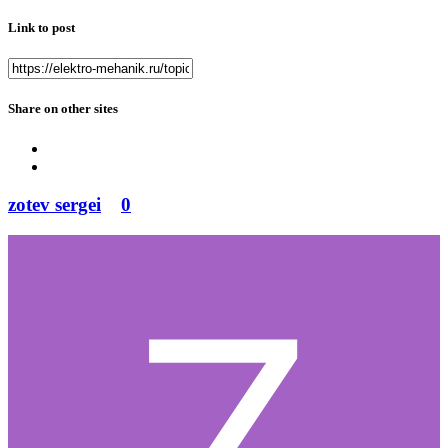
Link to post
Share on other sites
zotev sergei
0