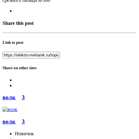
срезного пальца sl-300
Share this post
Link to post
Share on other sites
волк
3
волк
3
Новичок