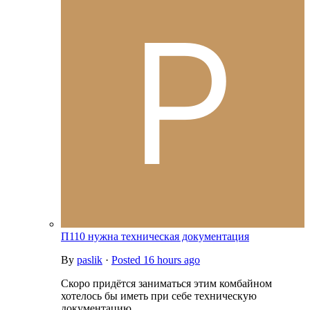
П110 нужна техническая документация
By
paslik
·
Posted
16 hours ago
Скоро придётся заниматься этим комбайном
хотелось бы иметь при себе техническую
документацию