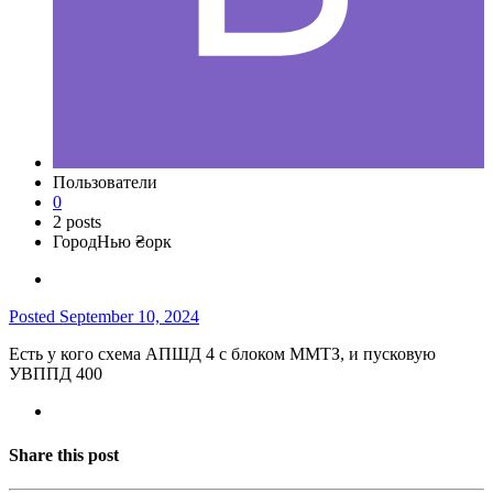
Пользователи
0
2 posts
Город
Нью ₴орк
Posted
September 10, 2024
Есть у кого схема АПШД 4 с блоком ММТЗ, и пусковую
УВППД 400
Share this post