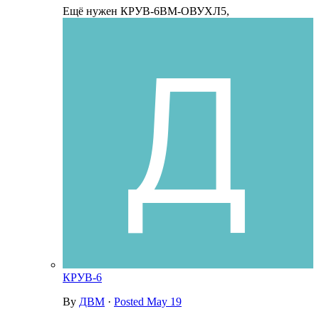
Ещё нужен КРУВ-6ВМ-ОВУХЛ5,
КРУВ-6
By
ДВМ
·
Posted
May 19