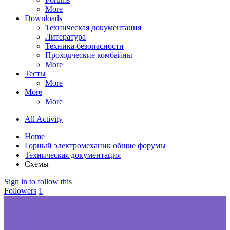
More
Downloads
Техническая документация
Литература
Техника безопасности
Проходческие комбайны
More
Тесты
More
More
More
All Activity
Home
Горный электромеханик общие форумы
Техническая документация
Схемы
Sign in to follow this
Followers
1