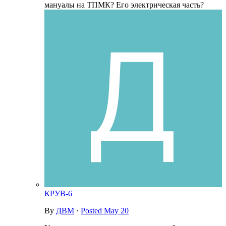
мануалы на ТПМК? Его электрическая часть?
КРУВ-6
By
ДВМ
·
Posted
May 20