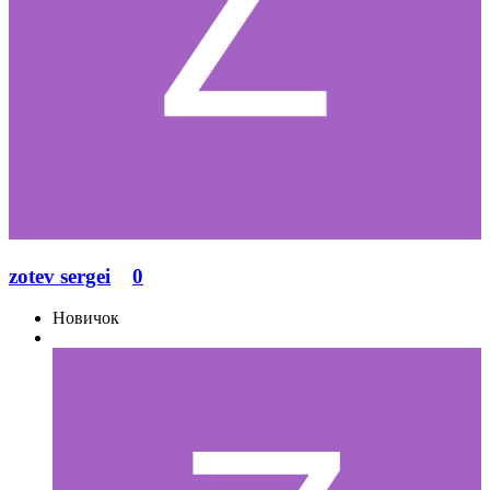
zotev sergei
0
Новичок