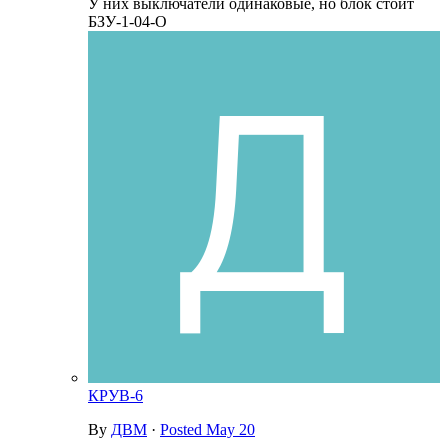
У них выключатели одинаковые, но блок стоит
БЗУ-1-04-О
КРУВ-6
By
ДВМ
·
Posted
May 20