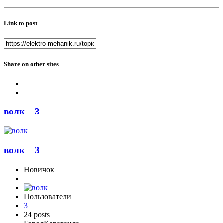
Link to post
Share on other sites
волк
3
волк
3
Новичок
Пользователи
3
24 posts