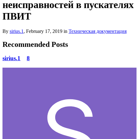
неисправностей в пускателях
ПВИТ
By
sirius.1
,
February 17, 2019
in
Техническая документация
Recommended Posts
sirius.1
8