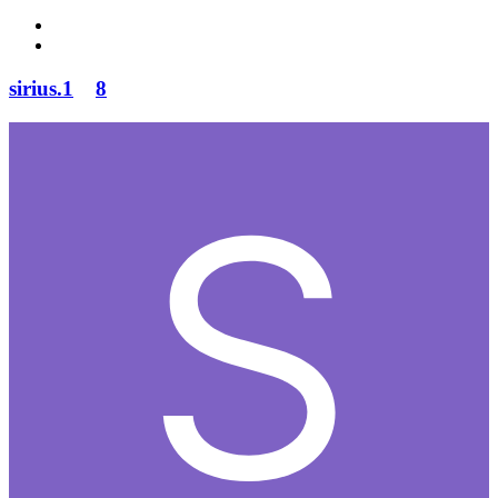
sirius.1
8