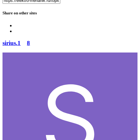
Share on other sites
sirius.1
8