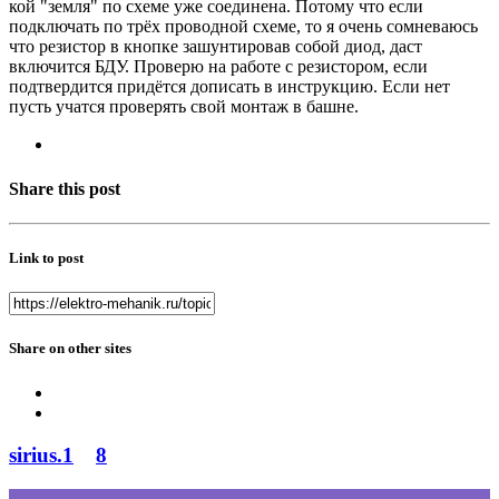
кой "земля" по схеме уже соединена. Потому что если
подключать по трёх проводной схеме, то я очень сомневаюсь
что резистор в кнопке зашунтировав собой диод, даст
включится БДУ. Проверю на работе с резистором, если
подтвердится придётся дописать в инструкцию. Если нет
пусть учатся проверять свой монтаж в башне.
Share this post
Link to post
Share on other sites
sirius.1
8