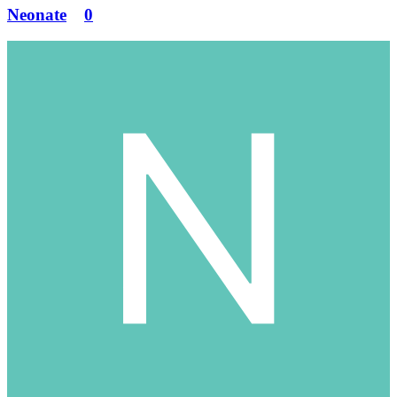
Neonate
0