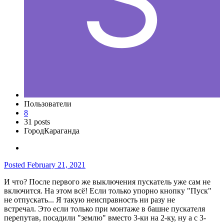
Пользователи
8
31 posts
Город
Караганда
Posted
February 21, 2021
И что? После первого же выключения пускатель уже сам не
включится. На этом всё! Если только упорно кнопку "Пуск"
не отпускать... Я такую неисправность ни разу не
встречал. Это если только при монтаже в башне пускателя
перепутав, посадили "землю" вместо 3-ки на 2-ку, ну а с 3-