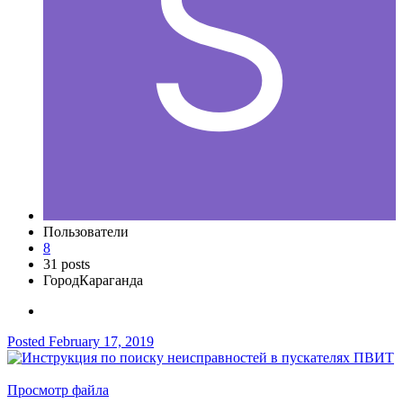
Пользователи
8
31 posts
Город
Караганда
Posted
February 17, 2019
Просмотр файла