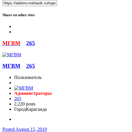
Share on other sites
МГВМ
265
МГВМ
265
Пользователь
Администраторы
265
2,220 posts
Город
Караганда
Posted
August 15, 2019