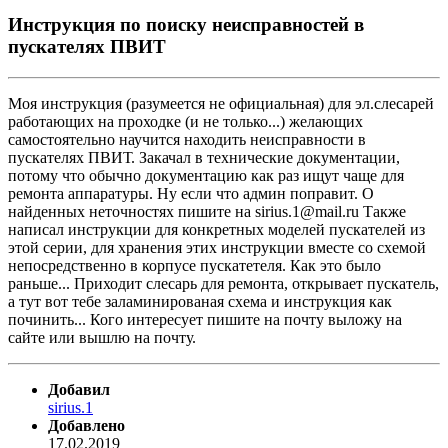
Инструкция по поиску неисправностей в
пускателях ПВИТ
Моя инструкция (разумеется не официальная) для эл.слесарей
работающих на проходке (и не только...) желающих
самостоятельно научится находить неисправности в
пускателях ПВИТ. Закачал в технические документации,
потому что обычно документацию как раз ищут чаще для
ремонта аппаратуры. Ну если что админ поправит. О
найденных неточностях пишите на sirius.1@mail.ru Также
написал инструкции для конкретных моделей пускателей из
этой серии, для хранения этих инструкции вместе со схемой
непосредственно в корпусе пускатетеля. Как это было
раньше... Приходит слесарь для ремонта, открывает пускатель,
а тут вот тебе заламинированая схема и инструкция как
починить... Кого интересует пишите на почту выложу на
сайте или вышлю на почту.
Добавил
sirius.1
Добавлено
17.02.2019