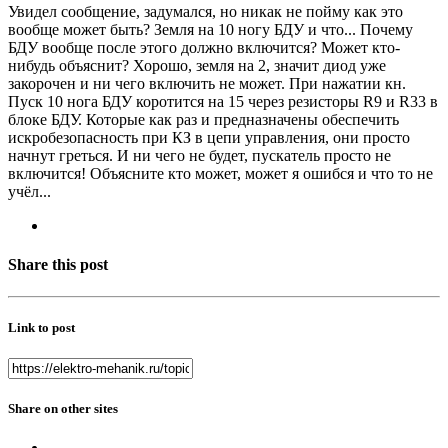
Увидел сообщение, задумался, но никак не пойму как это
вообще может быть? Земля на 10 ногу БДУ и что... Почему
БДУ вообще после этого должно включится? Может кто-
нибудь объяснит? Хорошо, земля на 2, значит диод уже
закорочен и ни чего включить не может. При нажатии кн.
Пуск 10 нога БДУ коротится на 15 через резисторы R9 и R33 в
блоке БДУ. Которые как раз и предназначены обеспечить
искробезопасность при КЗ в цепи управления, они просто
начнут греться. И ни чего не будет, пускатель просто не
включится! Объясните кто может, может я ошибся и что то не
учёл...
Share this post
Link to post
Share on other sites