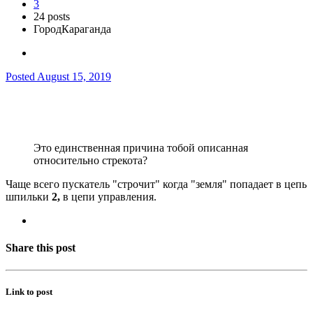
3
24 posts
Город
Караганда
Posted
August 15, 2019
Это единственная причина тобой описанная
относительно стрекота?
Чаще всего пускатель "строчит" когда "земля" попадает в цепь
шпильки
2,
в цепи управления.
Share this post
Link to post