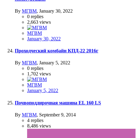
By
МГВМ
,
January 30, 2022
0
replies
2,663
views
МГВМ
January 30, 2022
Проходческий комбайн КПД-22 2016г
By
МГВМ
,
January 5, 2022
0
replies
1,702
views
МГВМ
January 5, 2022
Почвоподдирочная машина EL 160 LS
By
МГВМ
,
September 9, 2014
4
replies
8,486
views