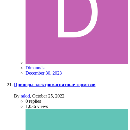
Dimannds
December 30, 2023
Приводы электромагнитные тормозов
By
ralod
,
October 25, 2022
0
replies
1,036
views