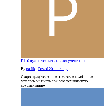
П110 нужна техническая документация
By
paslik
·
Posted
20 hours ago
Скоро придётся заниматься этим комбайном
хотелось бы иметь при себе техническую
документацию