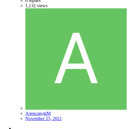
0
replies
1,132
views
АлександрМ
November 25, 2021