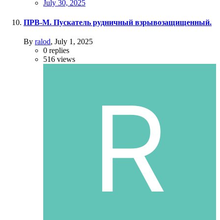
July 30, 2025
ПРВ-М. Пускатель рудничный взрывозащищенный.
By
ralod
,
July 1, 2025
0
replies
516
views