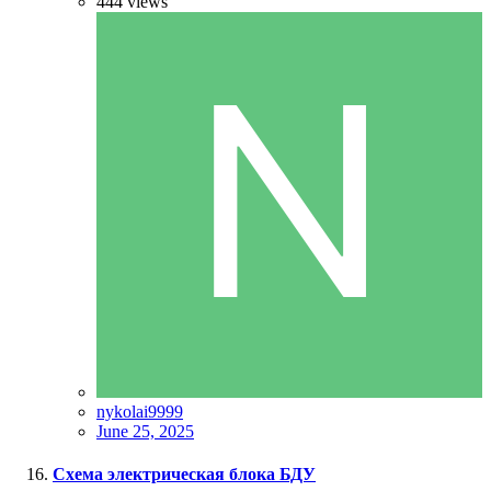
444
views
nykolai9999
June 25, 2025
Схема электрическая блока БДУ