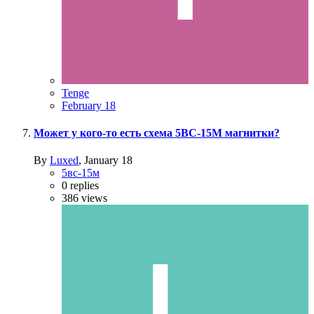
Tenge
February 18
Может у кого-то есть схема 5ВС-15М магнитки?
By
Luxed
,
January 18
5вс-15м
0
replies
386
views