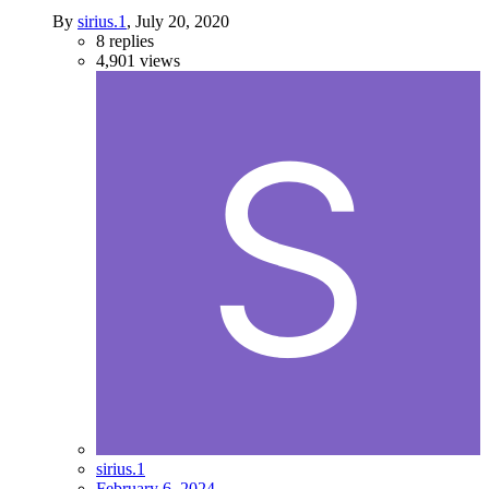
By
sirius.1
,
July 20, 2020
8
replies
4,901
views
sirius.1
February 6, 2024