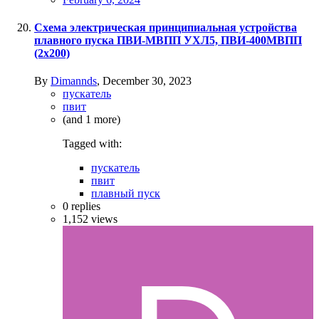
Схема электрическая принципиальная устройства
плавного пуска ПВИ-МВПП УХЛ5, ПВИ-400МВПП
(2х200)
By
Dimannds
,
December 30, 2023
пускатель
пвит
(and 1 more)
Tagged with:
пускатель
пвит
плавный пуск
0
replies
1,152
views