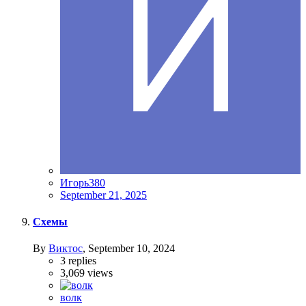
Игорь380
September 21, 2025
Схемы
By
Виктос
,
September 10, 2024
3
replies
3,069
views
волк