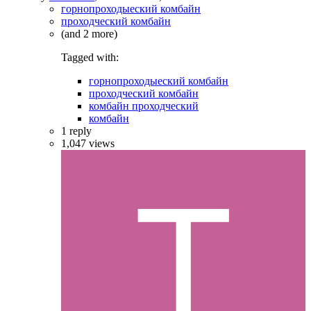
горнопроходыеский комбайн
проходческий комбайн
(and 2 more)
Tagged with:
горнопроходыеский комбайн
проходческий комбайн
комбайн проходческий
комбайн
1
reply
1,047
views