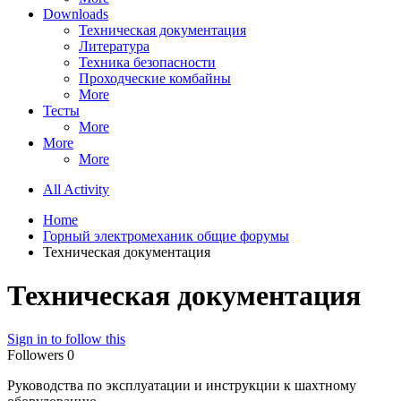
Downloads
Техническая документация
Литература
Техника безопасности
Проходческие комбайны
More
Тесты
More
More
More
All Activity
Home
Горный электромеханик общие форумы
Техническая документация
Техническая документация
Sign in to follow this
Followers
0
Руководства по эксплуатации и инструкции к шахтному