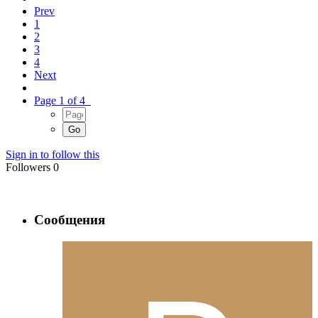
Prev
1
2
3
4
Next
Page 1 of 4
Sign in to follow this
Followers
0
Сообщения