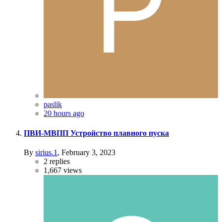
paslik
20 hours ago
ПВИ-МВПП Устройство плавного пуска
By
sirius.1
,
February 3, 2023
2
replies
1,667
views