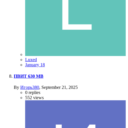
Luxed
January 18
ПВИТ 630 МВ
By
Игорь380
,
September 21, 2025
0
replies
552
views